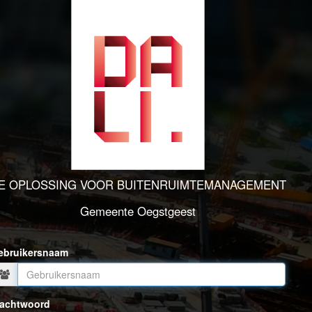
E OPLOSSING VOOR BUITENRUIMTEMANAGEMENT
Gemeente Oegstgeest
ebruikersnaam
achtwoord