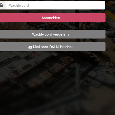
Aanmelden
Mail naar DALI-Helpdesk